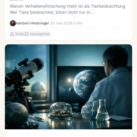
Warum Verhaltensforschung mehr ist als Tierbeobachtung
Wer Tiere beobachtet, blickt nicht nur in...
Herbert Hindringer
·
25. mai 2026
·
3 min
Teilen
Sauvegarder