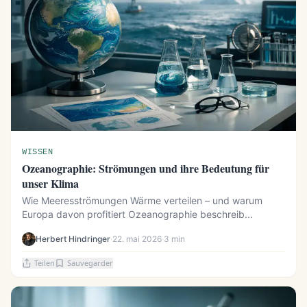
WISSEN
Ozeanographie: Strömungen und ihre Bedeutung für
unser Klima
Wie Meeresströmungen Wärme verteilen – und warum
Europa davon profitiert Ozeanographie beschreib...
Herbert Hindringer
·
22. mai 2026
·
3 min
Teilen
Sauvegarder