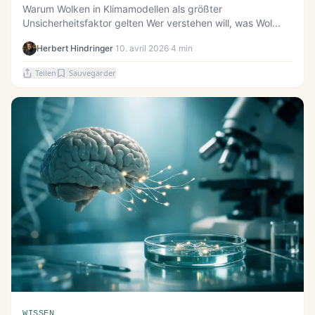
Warum Wolken in Klimamodellen als größter
Unsicherheitsfaktor gelten Wer verstehen will, was Wol...
Herbert Hindringer
·
10. avril 2026
·
4 min
Teilen
Sauvegarder
WISSEN