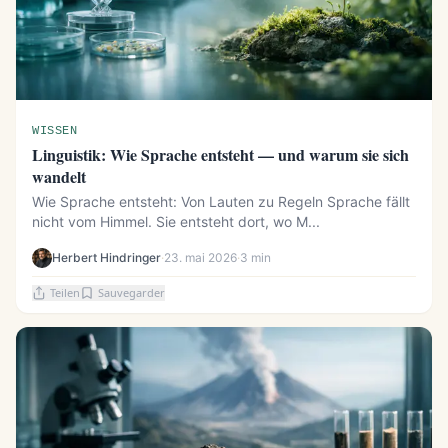
WISSEN
Linguistik: Wie Sprache entsteht — und warum sie sich
wandelt
Wie Sprache entsteht: Von Lauten zu Regeln Sprache fällt
nicht vom Himmel. Sie entsteht dort, wo M...
Herbert Hindringer
·
23. mai 2026
·
3 min
Teilen
Sauvegarder