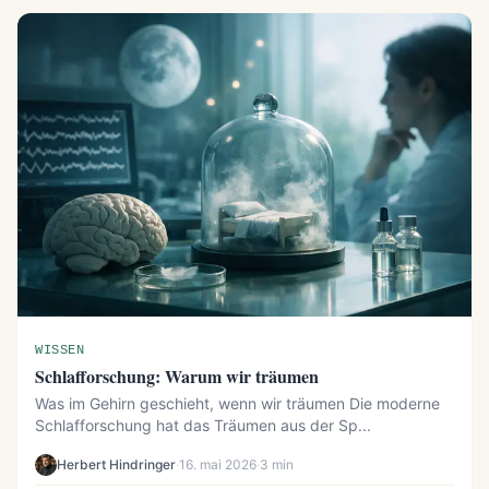
WISSEN
Schlafforschung: Warum wir träumen
Was im Gehirn geschieht, wenn wir träumen Die moderne
Schlafforschung hat das Träumen aus der Sp...
Herbert Hindringer
·
16. mai 2026
·
3 min