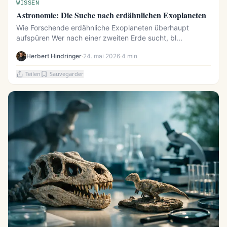
WISSEN
Astronomie: Die Suche nach erdähnlichen Exoplaneten
Wie Forschende erdähnliche Exoplaneten überhaupt
aufspüren Wer nach einer zweiten Erde sucht, bl...
Herbert Hindringer
·
24. mai 2026
·
4 min
Teilen
Sauvegarder