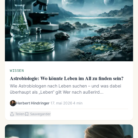
WISSEN
Astrobiologie: Wo könnte Leben im All zu finden sein?
Wie Astrobiologen nach Leben suchen – und was dabei
überhaupt als „Leben“ gilt Wer nach außerird...
Herbert Hindringer
·
17. mai 2026
·
4 min
Teilen
Sauvegarder