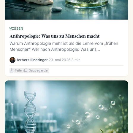
WISSEN
Anthropologie: Was uns zu Menschen macht
Warum Anthropologie mehr ist als die Lehre vom „frühen
Menschen“ Wer nach Anthropologie: Was uns...
Herbert Hindringer
·
23. mai 2026
·
3 min
Teilen
Sauvegarder