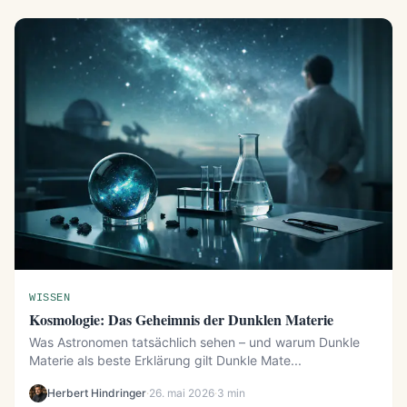
WISSEN
Kosmologie: Das Geheimnis der Dunklen Materie
Was Astronomen tatsächlich sehen – und warum Dunkle
Materie als beste Erklärung gilt Dunkle Mate...
Herbert Hindringer
·
26. mai 2026
·
3 min