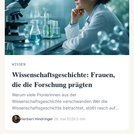
WISSEN
Wissenschaftsgeschichte: Frauen,
die die Forschung prägten
Warum viele Pionierinnen aus der
Wissenschaftsgeschichte verschwanden Wer die
Wissenschaftsgeschichte betrachtet, stößt rasch auf
ein auffälliges Muster: Zahlreiche Entdeckunge...
Herbert Hindringer
·
26. mai 2026
·
3 min