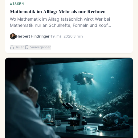
WISSEN
Mathematik im Alltag: Mehr als nur Rechnen
Wo Mathematik im Alltag tatsächlich wirkt Wer bei
Mathematik nur an Schulhefte, Formeln und Kopf...
Herbert Hindringer
·
19. mai 2026
·
3 min
Teilen
Sauvegarder