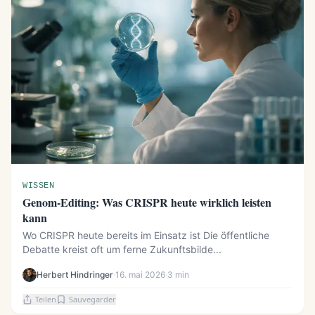
WISSEN
Genom-Editing: Was CRISPR heute wirklich leisten
kann
Wo CRISPR heute bereits im Einsatz ist Die öffentliche
Debatte kreist oft um ferne Zukunftsbilde...
Herbert Hindringer
·
16. mai 2026
·
3 min
Teilen
Sauvegarder