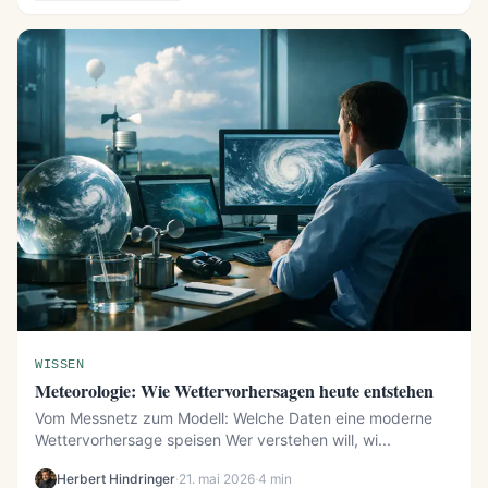
WISSEN
Meteorologie: Wie Wettervorhersagen heute entstehen
Vom Messnetz zum Modell: Welche Daten eine moderne
Wettervorhersage speisen Wer verstehen will, wi...
Herbert Hindringer
·
21. mai 2026
·
4 min