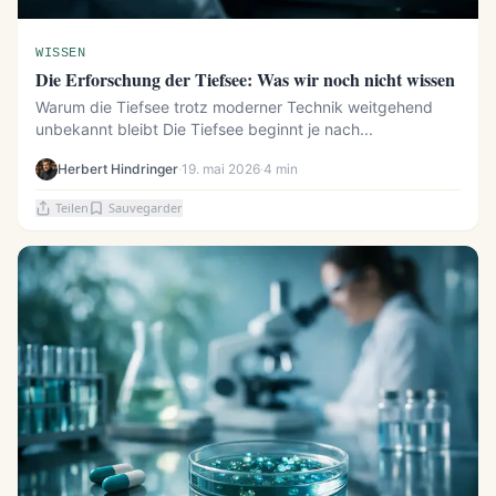
WISSEN
Die Erforschung der Tiefsee: Was wir noch nicht wissen
Warum die Tiefsee trotz moderner Technik weitgehend
unbekannt bleibt Die Tiefsee beginnt je nach...
Herbert Hindringer
·
19. mai 2026
·
4 min
Teilen
Sauvegarder