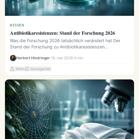
WISSEN
Antibiotikaresistenzen: Stand der Forschung 2026
Was die Forschung 2026 tatsächlich verändert hat Der
Stand der Forschung zu Antibiotikaresistenzen...
Herbert Hindringer
·
18. mai 2026
·
4 min
Teilen
Sauvegarder