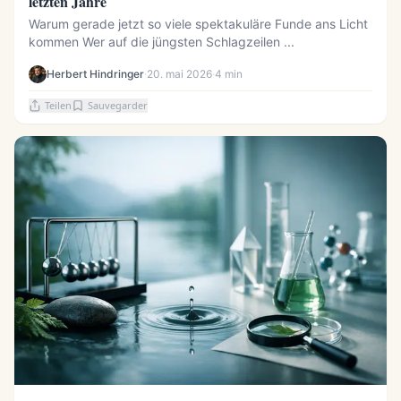
letzten Jahre
Warum gerade jetzt so viele spektakuläre Funde ans Licht
kommen Wer auf die jüngsten Schlagzeilen ...
Herbert Hindringer
·
20. mai 2026
·
4 min
Teilen
Sauvegarder