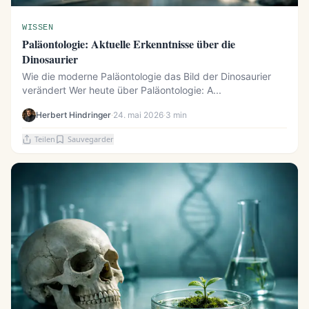
WISSEN
Paläontologie: Aktuelle Erkenntnisse über die
Dinosaurier
Wie die moderne Paläontologie das Bild der Dinosaurier
verändert Wer heute über Paläontologie: A...
Herbert Hindringer
·
24. mai 2026
·
3 min
Teilen
Sauvegarder