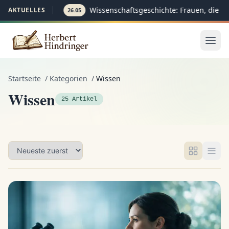
Wissenschaftsgeschichte: Frauen, die di
AKTUELLES
26.05
Startseite
/
Kategorien
/
Wissen
Wissen
25 Artikel