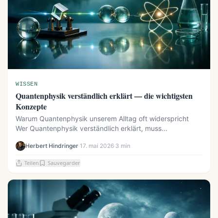
WISSEN
Quantenphysik verständlich erklärt — die wichtigsten
Konzepte
Warum Quantenphysik unserem Alltag oft widerspricht
Wer Quantenphysik verständlich erklärt, muss...
Herbert Hindringer
·
17. mai 2026
·
3 min
Teilen
Sauvegarder