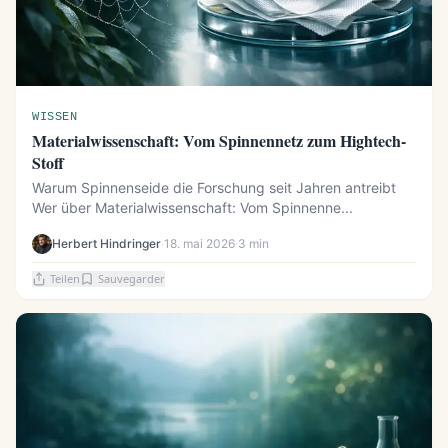
WISSEN
Materialwissenschaft: Vom Spinnennetz zum Hightech-
Stoff
Warum Spinnenseide die Forschung seit Jahren antreibt
Wer über Materialwissenschaft: Vom Spinnenne...
Herbert Hindringer
·
18. mai 2026
·
3 min
Teilen
Sauvegarder