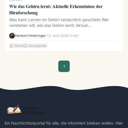
Wie das Gehirn lernt: Aktuelle Erkenntnisse der
Hirnforschung
Was beim Lernen im Gehirn tatsächlich geschieht Wer
verstehen will, wie das Gehirn lernt: Aktuel...
Herbert Hindringer
·
10. avril 2026
·
3 min
Teilen
Sauvegarder
1
Ein Nachrichtenportal für alle, die informiert bleiben wollen. Hier