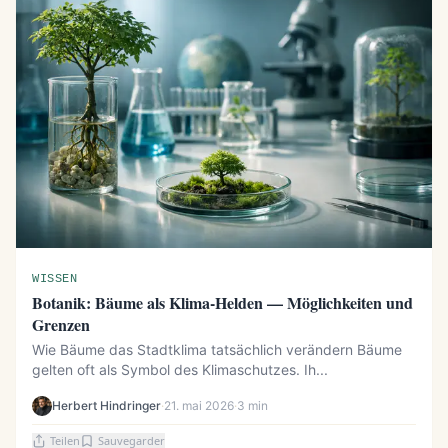
WISSEN
Botanik: Bäume als Klima-Helden — Möglichkeiten und
Grenzen
Wie Bäume das Stadtklima tatsächlich verändern Bäume
gelten oft als Symbol des Klimaschutzes. Ih...
Herbert Hindringer
·
21. mai 2026
·
3 min
Teilen
Sauvegarder