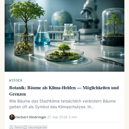
WISSEN
Botanik: Bäume als Klima-Helden — Möglichkeiten und
Grenzen
Wie Bäume das Stadtklima tatsächlich verändern Bäume
gelten oft als Symbol des Klimaschutzes. Ih...
Herbert Hindringer
·
21. mai 2026
·
3 min
Teilen
Sauvegarder