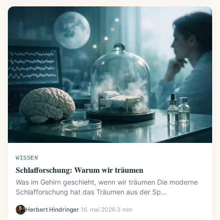
WISSEN
Schlafforschung: Warum wir träumen
Was im Gehirn geschieht, wenn wir träumen Die moderne
Schlafforschung hat das Träumen aus der Sp...
Herbert Hindringer
·
16. mai 2026
·
3 min