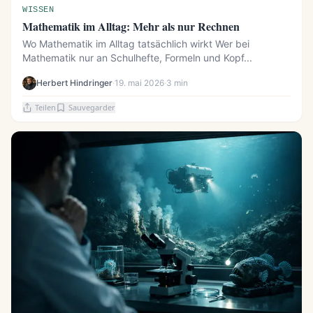
WISSEN
Mathematik im Alltag: Mehr als nur Rechnen
Wo Mathematik im Alltag tatsächlich wirkt Wer bei
Mathematik nur an Schulhefte, Formeln und Kopf...
Herbert Hindringer
·
19. mai 2026
·
3 min
Teilen
Sauvegarder