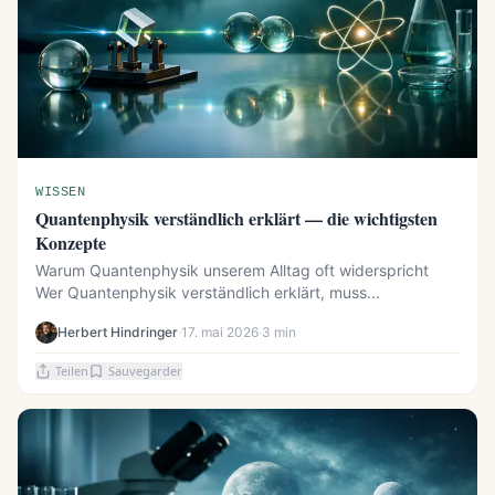
WISSEN
Quantenphysik verständlich erklärt — die wichtigsten
Konzepte
Warum Quantenphysik unserem Alltag oft widerspricht
Wer Quantenphysik verständlich erklärt, muss...
Herbert Hindringer
·
17. mai 2026
·
3 min
Teilen
Sauvegarder