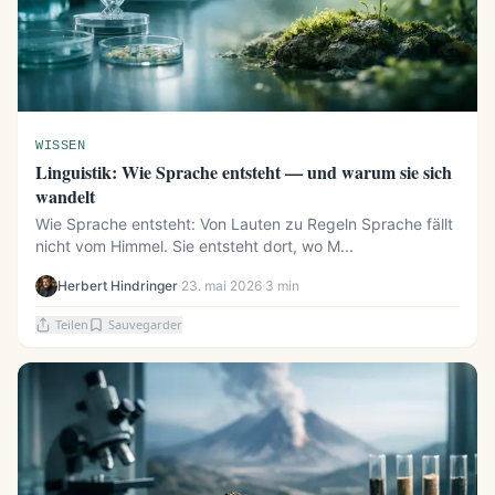
WISSEN
Linguistik: Wie Sprache entsteht — und warum sie sich
wandelt
Wie Sprache entsteht: Von Lauten zu Regeln Sprache fällt
nicht vom Himmel. Sie entsteht dort, wo M...
Herbert Hindringer
·
23. mai 2026
·
3 min
Teilen
Sauvegarder