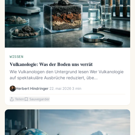
WISSEN
Vulkanologie: Was der Boden uns verrät
Wie Vulkanologen den Untergrund lesen Wer Vulkanologie
auf spektakuläre Ausbrüche reduziert, übe...
Herbert Hindringer
·
22. mai 2026
·
3 min
Teilen
Sauvegarder