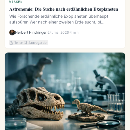
WISSEN
Astronomie: Die Suche nach erdähnlichen Exoplaneten
Wie Forschende erdähnliche Exoplaneten überhaupt
aufspüren Wer nach einer zweiten Erde sucht, bl...
Herbert Hindringer
·
24. mai 2026
·
4 min
Teilen
Sauvegarder