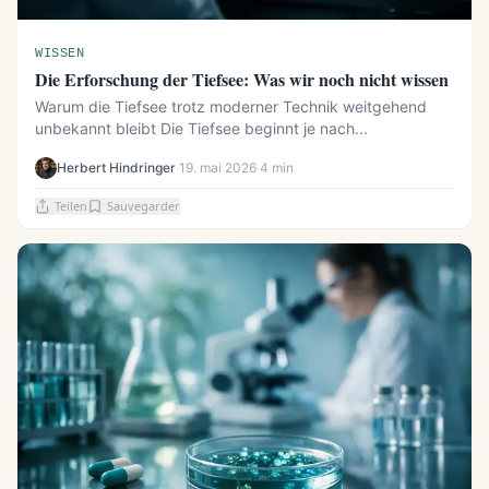
WISSEN
Die Erforschung der Tiefsee: Was wir noch nicht wissen
Warum die Tiefsee trotz moderner Technik weitgehend
unbekannt bleibt Die Tiefsee beginnt je nach...
Herbert Hindringer
·
19. mai 2026
·
4 min
Teilen
Sauvegarder