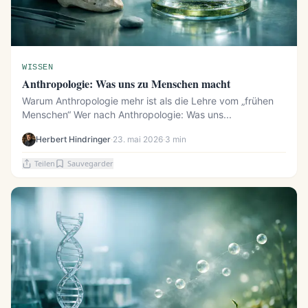
WISSEN
Anthropologie: Was uns zu Menschen macht
Warum Anthropologie mehr ist als die Lehre vom „frühen
Menschen“ Wer nach Anthropologie: Was uns...
Herbert Hindringer
·
23. mai 2026
·
3 min
Teilen
Sauvegarder