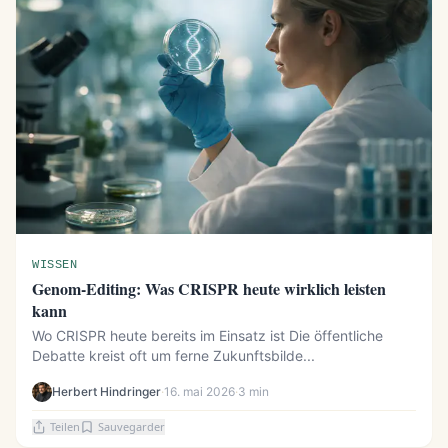
WISSEN
Genom-Editing: Was CRISPR heute wirklich leisten
kann
Wo CRISPR heute bereits im Einsatz ist Die öffentliche
Debatte kreist oft um ferne Zukunftsbilde...
Herbert Hindringer
·
16. mai 2026
·
3 min
Teilen
Sauvegarder