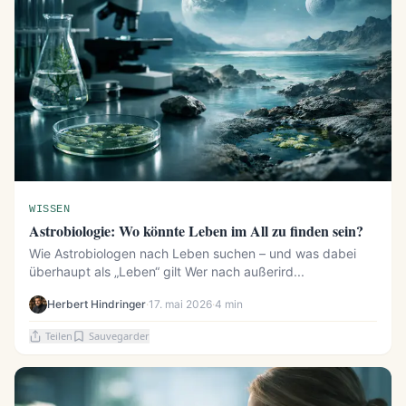
WISSEN
Astrobiologie: Wo könnte Leben im All zu finden sein?
Wie Astrobiologen nach Leben suchen – und was dabei
überhaupt als „Leben“ gilt Wer nach außerird...
Herbert Hindringer
·
17. mai 2026
·
4 min
Teilen
Sauvegarder