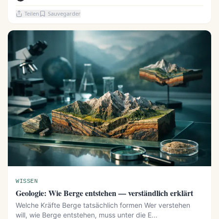
Teilen
Sauvegarder
WISSEN
Geologie: Wie Berge entstehen — verständlich erklärt
Welche Kräfte Berge tatsächlich formen Wer verstehen
will, wie Berge entstehen, muss unter die E...