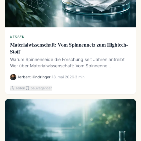
WISSEN
Materialwissenschaft: Vom Spinnennetz zum Hightech-
Stoff
Warum Spinnenseide die Forschung seit Jahren antreibt
Wer über Materialwissenschaft: Vom Spinnenne...
Herbert Hindringer
·
18. mai 2026
·
3 min
Teilen
Sauvegarder