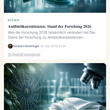
WISSEN
Antibiotikaresistenzen: Stand der Forschung 2026
Was die Forschung 2026 tatsächlich verändert hat Der
Stand der Forschung zu Antibiotikaresistenzen...
Herbert Hindringer
·
18. mai 2026
·
4 min
Teilen
Sauvegarder