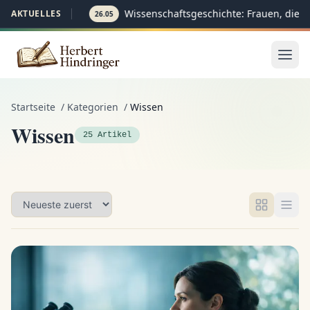
Wissenschaftsgeschichte: Frauen, die d
AKTUELLES
26.05
Startseite
/
Kategorien
/
Wissen
Wissen
25 Artikel