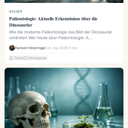
WISSEN
Paläontologie: Aktuelle Erkenntnisse über die
Dinosaurier
Wie die moderne Paläontologie das Bild der Dinosaurier
verändert Wer heute über Paläontologie: A...
Herbert Hindringer
·
24. mai 2026
·
3 min
Teilen
Sauvegarder