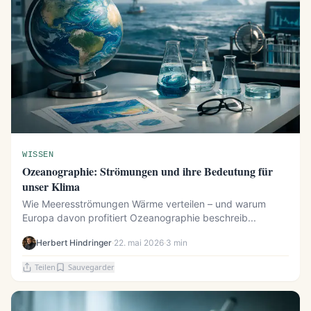
WISSEN
Ozeanographie: Strömungen und ihre Bedeutung für
unser Klima
Wie Meeresströmungen Wärme verteilen – und warum
Europa davon profitiert Ozeanographie beschreib...
Herbert Hindringer
·
22. mai 2026
·
3 min
Teilen
Sauvegarder