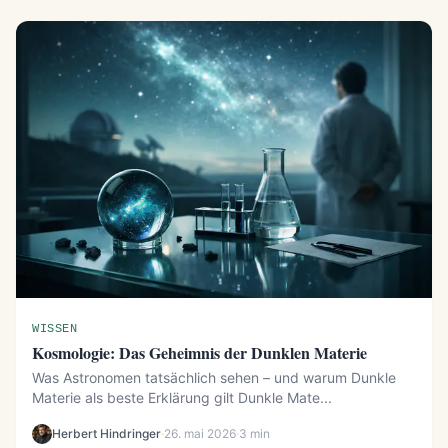
WISSEN
Kosmologie: Das Geheimnis der Dunklen Materie
Was Astronomen tatsächlich sehen – und warum Dunkle
Materie als beste Erklärung gilt Dunkle Mate...
Herbert Hindringer
·
26. mai 2026
·
3 min