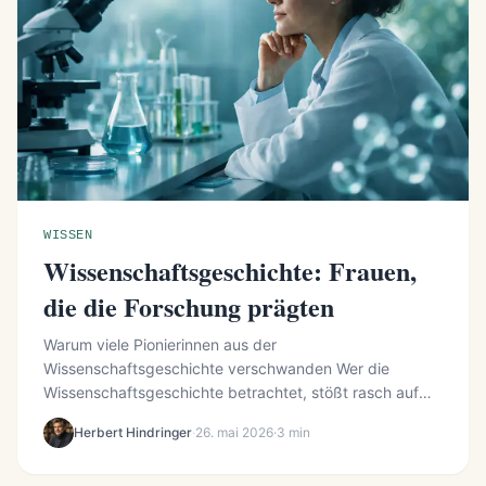
WISSEN
Wissenschaftsgeschichte: Frauen,
die die Forschung prägten
Warum viele Pionierinnen aus der
Wissenschaftsgeschichte verschwanden Wer die
Wissenschaftsgeschichte betrachtet, stößt rasch auf
ein auffälliges Muster: Zahlreiche Entdeckunge...
Herbert Hindringer
·
26. mai 2026
·
3 min