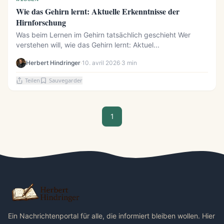
Wie das Gehirn lernt: Aktuelle Erkenntnisse der
Hirnforschung
Was beim Lernen im Gehirn tatsächlich geschieht Wer
verstehen will, wie das Gehirn lernt: Aktuel...
Herbert Hindringer
·
10. avril 2026
·
3 min
Teilen
Sauvegarder
1
Ein Nachrichtenportal für alle, die informiert bleiben wollen. Hier