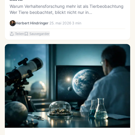
Warum Verhaltensforschung mehr ist als Tierbeobachtung
Wer Tiere beobachtet, blickt nicht nur in...
Herbert Hindringer
·
25. mai 2026
·
3 min
Teilen
Sauvegarder