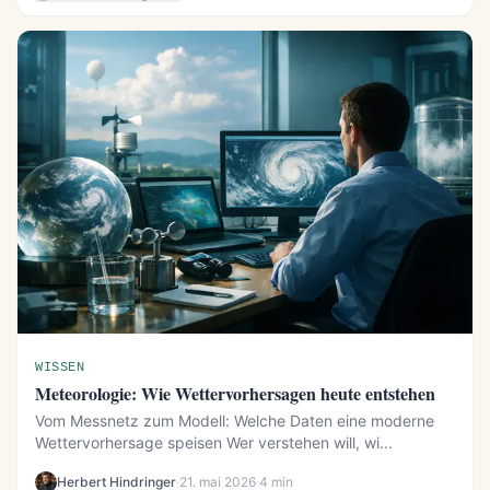
WISSEN
Meteorologie: Wie Wettervorhersagen heute entstehen
Vom Messnetz zum Modell: Welche Daten eine moderne
Wettervorhersage speisen Wer verstehen will, wi...
Herbert Hindringer
·
21. mai 2026
·
4 min