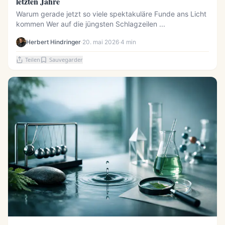
letzten Jahre
Warum gerade jetzt so viele spektakuläre Funde ans Licht
kommen Wer auf die jüngsten Schlagzeilen ...
Herbert Hindringer
·
20. mai 2026
·
4 min
Teilen
Sauvegarder