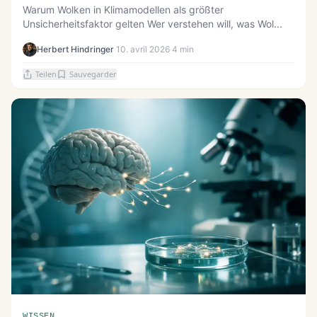
Warum Wolken in Klimamodellen als größter
Unsicherheitsfaktor gelten Wer verstehen will, was Wol...
Herbert Hindringer
·
10. avril 2026
·
4 min
Teilen
Sauvegarder
WISSEN