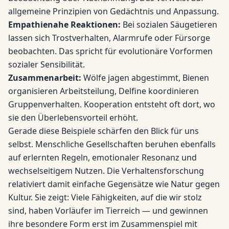
allgemeine Prinzipien von Gedächtnis und Anpassung.
Empathienahe Reaktionen:
Bei sozialen Säugetieren
lassen sich Trostverhalten, Alarmrufe oder Fürsorge
beobachten. Das spricht für evolutionäre Vorformen
sozialer Sensibilität.
Zusammenarbeit:
Wölfe jagen abgestimmt, Bienen
organisieren Arbeitsteilung, Delfine koordinieren
Gruppenverhalten. Kooperation entsteht oft dort, wo
sie den Überlebensvorteil erhöht.
Gerade diese Beispiele schärfen den Blick für uns
selbst. Menschliche Gesellschaften beruhen ebenfalls
auf erlernten Regeln, emotionaler Resonanz und
wechselseitigem Nutzen. Die Verhaltensforschung
relativiert damit einfache Gegensätze wie Natur gegen
Kultur. Sie zeigt: Viele Fähigkeiten, auf die wir stolz
sind, haben Vorläufer im Tierreich — und gewinnen
ihre besondere Form erst im Zusammenspiel mit