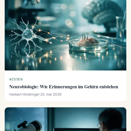
WISSEN
Neurobiologie: Wie Erinnerungen im Gehirn entstehen
Herbert Hindringer
·
25. mai 2026