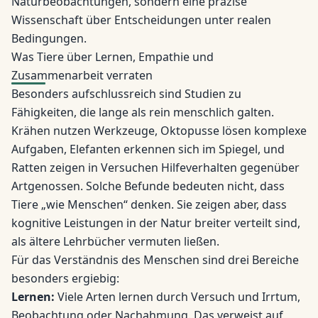
Naturbeobachtungen, sondern eine präzise
Wissenschaft über Entscheidungen unter realen
Bedingungen.
Was Tiere über Lernen, Empathie und
Zusammenarbeit verraten
Besonders aufschlussreich sind Studien zu
Fähigkeiten, die lange als rein menschlich galten.
Krähen nutzen Werkzeuge, Oktopusse lösen komplexe
Aufgaben, Elefanten erkennen sich im Spiegel, und
Ratten zeigen in Versuchen Hilfeverhalten gegenüber
Artgenossen. Solche Befunde bedeuten nicht, dass
Tiere „wie Menschen“ denken. Sie zeigen aber, dass
kognitive Leistungen in der Natur breiter verteilt sind,
als ältere Lehrbücher vermuten ließen.
Für das Verständnis des Menschen sind drei Bereiche
besonders ergiebig:
Lernen:
Viele Arten lernen durch Versuch und Irrtum,
Beobachtung oder Nachahmung. Das verweist auf