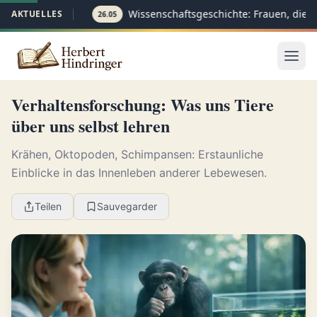
Wissenschaftsgeschichte: Frauen, die d
AKTUELLES
26.05
Verhaltensforschung: Was uns Tiere
über uns selbst lehren
Krähen, Oktopoden, Schimpansen: Erstaunliche
Einblicke in das Innenleben anderer Lebewesen.
Teilen
Sauvegarder