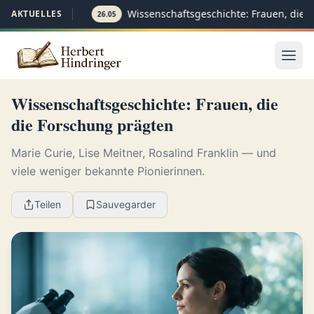
Wissenschaftsgeschichte: Frauen, die d
AKTUELLES
26.05
Wissenschaftsgeschichte: Frauen, die
die Forschung prägten
Marie Curie, Lise Meitner, Rosalind Franklin — und
viele weniger bekannte Pionierinnen.
Teilen
Sauvegarder