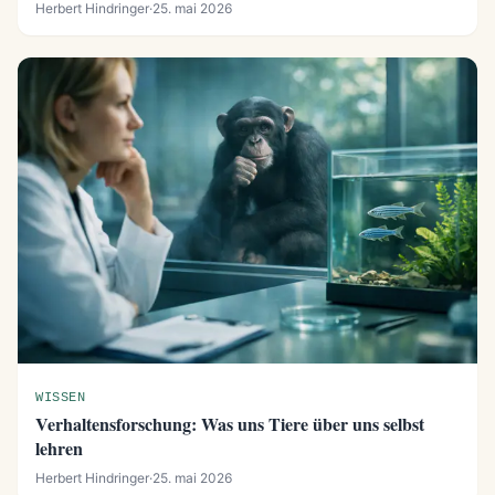
Herbert Hindringer
·
25. mai 2026
WISSEN
Verhaltensforschung: Was uns Tiere über uns selbst
lehren
Herbert Hindringer
·
25. mai 2026