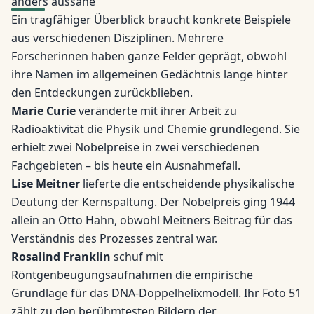
anders aussähe
Ein tragfähiger Überblick braucht konkrete Beispiele
aus verschiedenen Disziplinen. Mehrere
Forscherinnen haben ganze Felder geprägt, obwohl
ihre Namen im allgemeinen Gedächtnis lange hinter
den Entdeckungen zurückblieben.
Marie Curie
veränderte mit ihrer Arbeit zu
Radioaktivität die Physik und Chemie grundlegend. Sie
erhielt zwei Nobelpreise in zwei verschiedenen
Fachgebieten – bis heute ein Ausnahmefall.
Lise Meitner
lieferte die entscheidende physikalische
Deutung der Kernspaltung. Der Nobelpreis ging 1944
allein an Otto Hahn, obwohl Meitners Beitrag für das
Verständnis des Prozesses zentral war.
Rosalind Franklin
schuf mit
Röntgenbeugungsaufnahmen die empirische
Grundlage für das DNA-Doppelhelixmodell. Ihr Foto 51
zählt zu den berühmtesten Bildern der