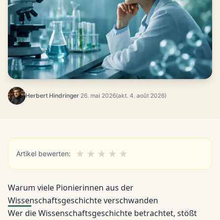
Herbert Hindringer
·
26. mai 2026
(akt. 4. août 2026)
★
★
★
★
★
Artikel bewerten:
Warum viele Pionierinnen aus der
Wissenschaftsgeschichte verschwanden
Wer die Wissenschaftsgeschichte betrachtet, stößt