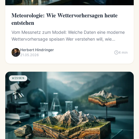
Meteorologie: Wie Wettervorhersagen heute
entstehen
Vom Messnetz zum Modell: Welche Daten eine moderne
Wettervorhersage speisen Wer verstehen will, wie
heutige Wettervorh...
Herbert Hindringer
4 min
21.05.2026
WISSEN