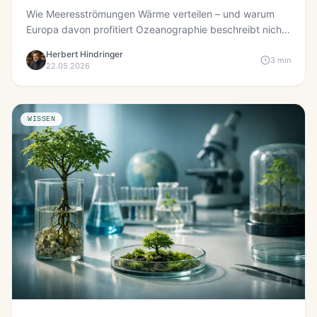
Wie Meeresströmungen Wärme verteilen – und warum
Europa davon profitiert Ozeanographie beschreibt nicht
nur, wo Wass...
Herbert Hindringer
3 min
22.05.2026
WISSEN