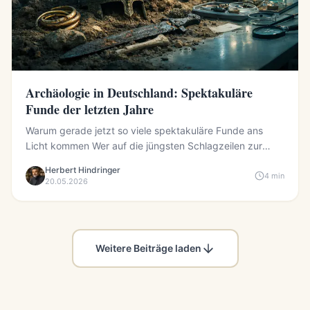
Archäologie in Deutschland: Spektakuläre
Funde der letzten Jahre
Warum gerade jetzt so viele spektakuläre Funde ans
Licht kommen Wer auf die jüngsten Schlagzeilen zur
Archäologie in D...
Herbert Hindringer
4 min
20.05.2026
Weitere Beiträge laden