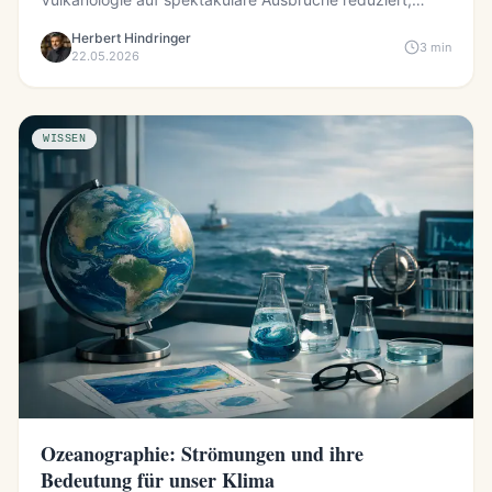
übersieht den eigentlic...
Herbert Hindringer
3 min
22.05.2026
WISSEN
Ozeanographie: Strömungen und ihre
Bedeutung für unser Klima