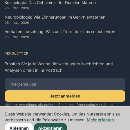
Kosmologie: Das Geheimnis der Dunklen Materie
26. mai 2026
Neurobiologie: Wie Erinnerungen im Gehirn entstehen
25. mai 2026
Verhaltensforschung: Was uns Tiere über uns selbst lehren
25. mai 2026
NEWSLETTER
Erhalten Sie jede Woche die wichtigsten Nachrichten und
Analysen direkt in Ihr Postfach.
Jetzt anmelden
Mit Ihrer Anmeldung akzeptieren Sie unsere Datenschutzerklärung.
Abmeldung jederzeit möglich.
Diese Website verwendet Cookies, um das Nutzererlebnis zu
verbessern und die Reichweite zu messen.
Mehr erfahren
Ablehnen
Akzeptieren