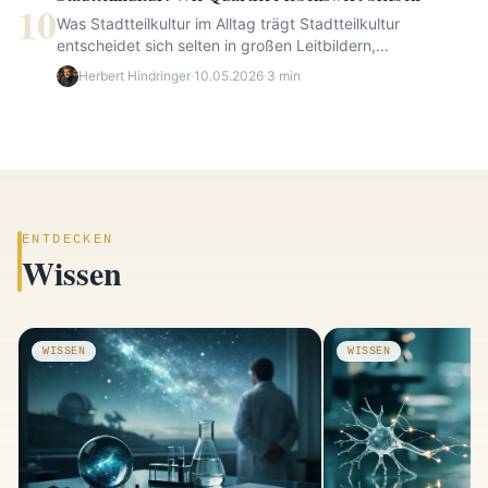
10
Was Stadtteilkultur im Alltag trägt Stadtteilkultur
entscheidet sich selten in großen Leitbildern,...
Herbert Hindringer
·
10.05.2026
·
3 min
ENTDECKEN
Wissen
WISSEN
WISSEN