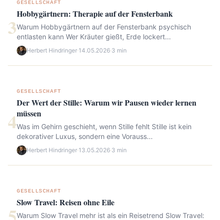
GESELLSCHAFT
Hobbygärtnern: Therapie auf der Fensterbank
3
Warum Hobbygärtnern auf der Fensterbank psychisch
entlasten kann Wer Kräuter gießt, Erde lockert...
Herbert Hindringer
·
14.05.2026
·
3 min
GESELLSCHAFT
Der Wert der Stille: Warum wir Pausen wieder lernen
müssen
4
Was im Gehirn geschieht, wenn Stille fehlt Stille ist kein
dekorativer Luxus, sondern eine Vorauss...
Herbert Hindringer
·
13.05.2026
·
3 min
GESELLSCHAFT
Slow Travel: Reisen ohne Eile
5
Warum Slow Travel mehr ist als ein Reisetrend Slow Travel: