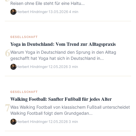
Reisen ohne Eile steht für eine Haltu...
Herbert Hindringer
·
13.05.2026
·
4 min
GESELLSCHAFT
Yoga in Deutschland: Vom Trend zur Alltagspraxis
6
Warum Yoga in Deutschland den Sprung in den Alltag
geschafft hat Yoga hat sich in Deutschland in...
Herbert Hindringer
·
12.05.2026
·
3 min
GESELLSCHAFT
Walking Football: Sanfter Fußball für jedes Alter
7
Was Walking Football von klassischem Fußball unterscheidet
Walking Football folgt dem Grundgedan...
Herbert Hindringer
·
12.05.2026
·
3 min