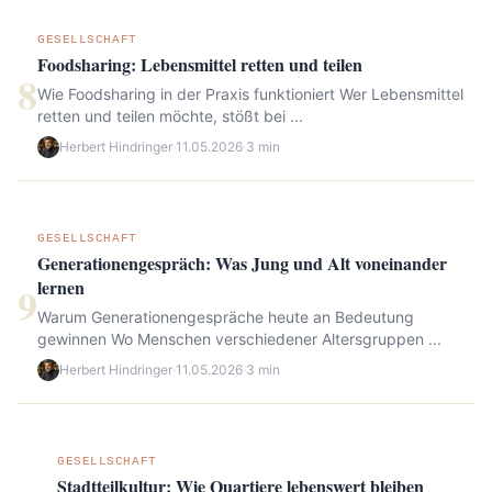
GESELLSCHAFT
Foodsharing: Lebensmittel retten und teilen
8
Wie Foodsharing in der Praxis funktioniert Wer Lebensmittel
retten und teilen möchte, stößt bei ...
Herbert Hindringer
·
11.05.2026
·
3 min
GESELLSCHAFT
Generationengespräch: Was Jung und Alt voneinander
lernen
9
Warum Generationengespräche heute an Bedeutung
gewinnen Wo Menschen verschiedener Altersgruppen ...
Herbert Hindringer
·
11.05.2026
·
3 min
GESELLSCHAFT
Stadtteilkultur: Wie Quartiere lebenswert bleiben