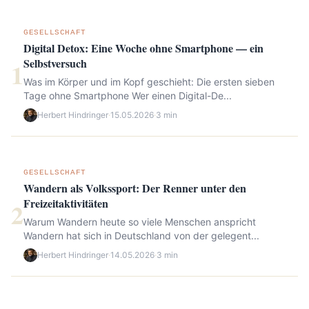
GESELLSCHAFT
Digital Detox: Eine Woche ohne Smartphone — ein
Selbstversuch
1
Was im Körper und im Kopf geschieht: Die ersten sieben
Tage ohne Smartphone Wer einen Digital-De...
Herbert Hindringer
·
15.05.2026
·
3 min
GESELLSCHAFT
Wandern als Volkssport: Der Renner unter den
Freizeitaktivitäten
2
Warum Wandern heute so viele Menschen anspricht
Wandern hat sich in Deutschland von der gelegent...
Herbert Hindringer
·
14.05.2026
·
3 min