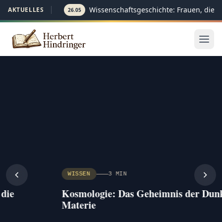
Wissenschaftsgeschichte: Frauen, die d
AKTUELLES
26.05
Herbert Hindringer — Aktuelle Nachrichten, Wirtschaft, Ge
WISSEN
3 MIN
Kosmologie: Das Geheimnis der Dunklen
Materie