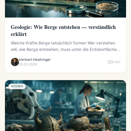
Geologie: Wie Berge entstehen — verständlich
erklärt
Welche Kräfte Berge tatsächlich formen Wer verstehen
will, wie Berge entstehen, muss unter die Erdoberfläche
blicken...
Herbert Hindringer
3 min
20.05.2026
WISSEN