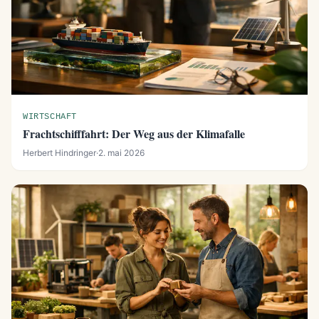
WIRTSCHAFT
Frachtschifffahrt: Der Weg aus der Klimafalle
Herbert Hindringer
·
2. mai 2026