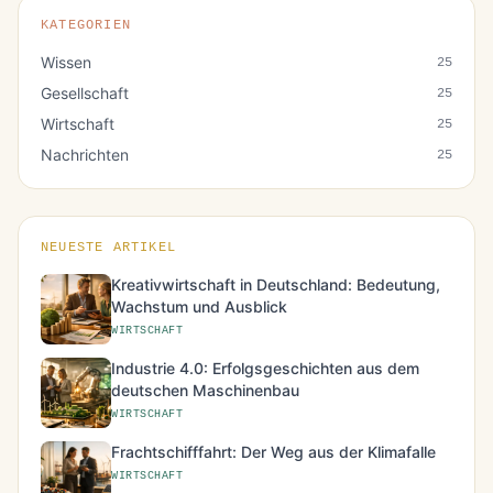
KATEGORIEN
Wissen
25
Gesellschaft
25
Wirtschaft
25
Nachrichten
25
NEUESTE ARTIKEL
Kreativwirtschaft in Deutschland: Bedeutung,
Wachstum und Ausblick
WIRTSCHAFT
Industrie 4.0: Erfolgsgeschichten aus dem
deutschen Maschinenbau
WIRTSCHAFT
Frachtschifffahrt: Der Weg aus der Klimafalle
WIRTSCHAFT