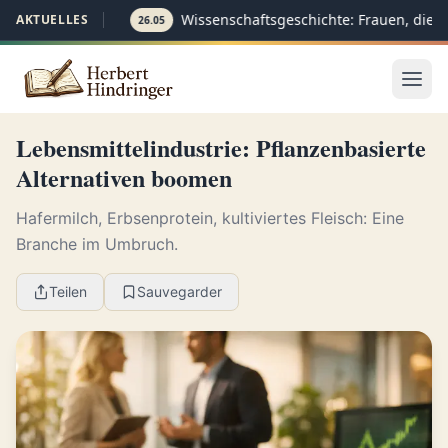
Wissenschaftsgeschichte: Frauen, die d
AKTUELLES
26.05
Lebensmittelindustrie: Pflanzenbasierte
Alternativen boomen
Hafermilch, Erbsenprotein, kultiviertes Fleisch: Eine
Branche im Umbruch.
Teilen
Sauvegarder