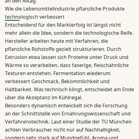
an den Alltag.
Wie die Lebensmittelindustrie pflanzliche Produkte
technologisch verbessert
Entscheidend für den Markterfolg ist längst nicht
mehr allein die Idee, sondern die technologische Reife.
Hersteller arbeiten heute mit Verfahren, die
pflanzliche Rohstoffe gezielt strukturieren. Durch
Extrusion etwa lassen sich Proteine unter Druck und
Wärme so verarbeiten, dass faserige, fleischähnliche
Texturen entstehen. Fermentation wiederum
verbessert Geschmack, Bekömmlichkeit und
Haltbarkeit. Was technisch klingt, entscheidet am Ende
über die Akzeptanz im Kühlregal.
Besonders dynamisch entwickelt sich die Forschung
an der Schnittstelle von Ernährungswissenschaft und
Verfahrenstechnik. Laut einer Studie der TU München
achten Verbraucher nicht nur auf Nachhaltigkeit,
sondern sehr stark auf Mundgefühl, Aroma und