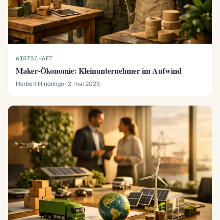
WIRTSCHAFT
Maker-Ökonomie: Kleinunternehmer im Aufwind
Herbert Hindringer
·
2. mai 2026