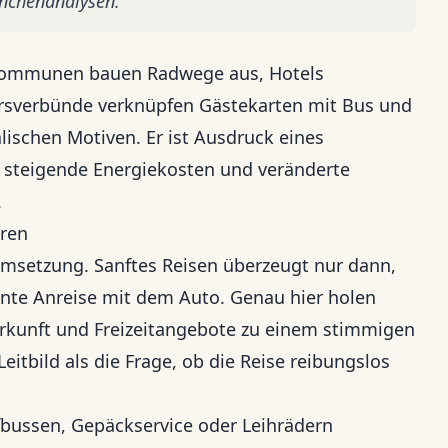
anchenanalysen.
. Kommunen bauen Radwege aus, Hotels
hrsverbünde verknüpfen Gästekarten mit Bus und
lischen Motiven. Er ist Ausdruck eines
 steigende Energiekosten und veränderte
.
eren
 Umsetzung. Sanftes Reisen überzeugt nur dann,
hnte Anreise mit dem Auto. Genau hier holen
terkunft und Freizeitangebote zu einem stimmigen
eitbild als die Frage, ob die Reise reibungslos
ussen, Gepäckservice oder Leihrädern