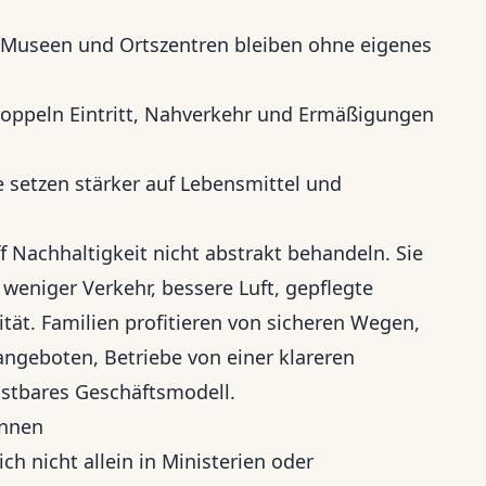
useen und Ortszentren bleiben ohne eigenes
koppeln Eintritt, Nahverkehr und Ermäßigungen
setzen stärker auf Lebensmittel und
f Nachhaltigkeit nicht abstrakt behandeln. Sie
weniger Verkehr, bessere Luft, gepflegte
tät. Familien profitieren von sicheren Wegen,
angeboten, Betriebe von einer klareren
astbares Geschäftsmodell.
önnen
ch nicht allein in Ministerien oder