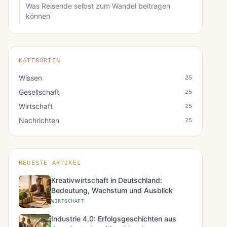
Was Reisende selbst zum Wandel beitragen
können
KATEGORIEN
Wissen
25
Gesellschaft
25
Wirtschaft
25
Nachrichten
25
NEUESTE ARTIKEL
Kreativwirtschaft in Deutschland:
Bedeutung, Wachstum und Ausblick
WIRTSCHAFT
Industrie 4.0: Erfolgsgeschichten aus