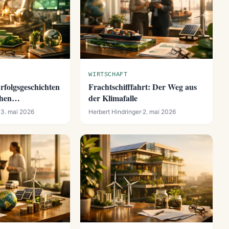
WIRTSCHAFT
Erfolgsgeschichten
Frachtschifffahrt: Der Weg aus
chen
der Klimafalle
·
3. mai 2026
Herbert Hindringer
·
2. mai 2026