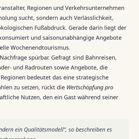
eranstalter, Regionen und Verkehrsunternehmen
rholung sucht, sondern auch Verlässlichkeit,
kologischen Fußabdruck. Gerade darin liegt der
Ort konsumiert und saisonunabhängige Angebote
hnelle Wochenendtourismus.
Nachfrage spürbar. Gefragt sind Bahnreisen,
ander- und Radrouten sowie Angebote, die
e Regionen bedeutet das eine strategische
hlen zu setzen, rückt die
Wertschöpfung pro
haftliche Nutzen, den ein Gast während seiner
ondern ein Qualitätsmodell“, so beschreiben es