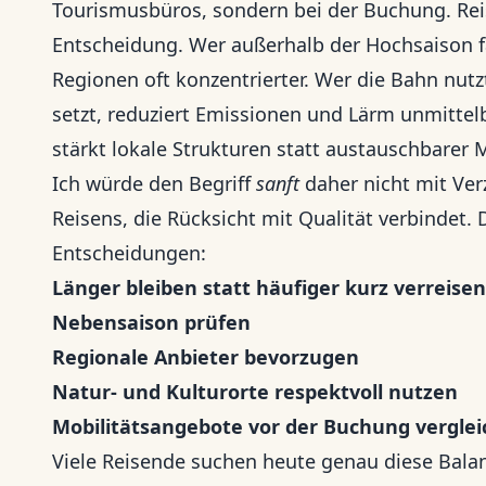
Tourismusbüros, sondern bei der Buchung. Rei
Entscheidung. Wer außerhalb der Hochsaison fä
Regionen oft konzentrierter. Wer die Bahn nut
setzt, reduziert Emissionen und Lärm unmittel
stärkt lokale Strukturen statt austauschbarer
Ich würde den Begriff
sanft
daher nicht mit Ver
Reisens, die Rücksicht mit Qualität verbindet.
Entscheidungen:
Länger bleiben statt häufiger kurz verreisen
Nebensaison prüfen
Regionale Anbieter bevorzugen
Natur- und Kulturorte respektvoll nutzen
Mobilitätsangebote vor der Buchung vergle
Viele Reisende suchen heute genau diese Bala