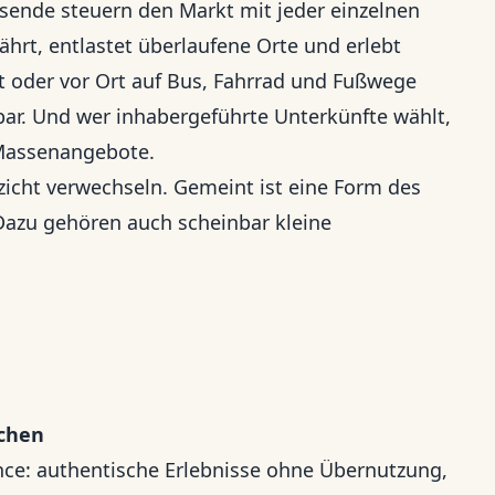
sende steuern den Markt mit jeder einzelnen
hrt, entlastet überlaufene Orte und erlebt
zt oder vor Ort auf Bus, Fahrrad und Fußwege
bar. Und wer inhabergeführte Unterkünfte wählt,
 Massenangebote.
zicht verwechseln. Gemeint ist eine Form des
 Dazu gehören auch scheinbar kleine
ichen
nce: authentische Erlebnisse ohne Übernutzung,