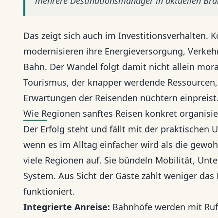
mehrere Destinationsmanager in aktuellen Br
Das zeigt sich auch im Investitionsverhalten
modernisieren ihre Energieversorgung, Verke
Bahn. Der Wandel folgt damit nicht allein mora
Tourismus, der knapper werdende Ressourcen,
Erwartungen der Reisenden nüchtern einpreist
Wie Regionen sanftes Reisen konkret organisi
Der Erfolg steht und fällt mit der praktischen
wenn es im Alltag einfacher wird als die gewo
viele Regionen auf. Sie bündeln Mobilität, Un
System. Aus Sicht der Gäste zählt weniger das L
funktioniert.
Integrierte Anreise:
Bahnhöfe werden mit Rufb