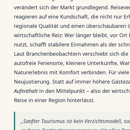
verändert sich der Markt grundlegend. Reisev
reagieren auf eine Kundschaft, die nicht nur E
regionale Qualität und einen überschaubaren ö
wirtschaftliche Reiz: Wer länger bleibt, vor 
nutzt, schafft stabilere Einnahmen als der sc
Laut Branchenbeobachtern verschiebt sich die 
autofreie Ferienorte, kleinere Unterkünfte, W
Naturerlebnis mit Komfort verbinden. Für viel
Neujustierung. Statt auf immer höhere Gästeza
Aufenthalt
in den Mittelpunkt – also der wirtsc
Reise in einer Region hinterlässt.
„Sanfter Tourismus ist kein Verzichtsmodell, s