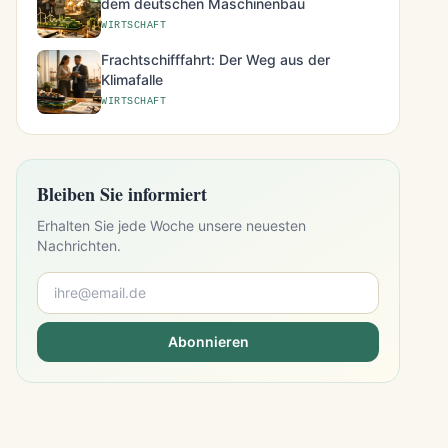
dem deutschen Maschinenbau
WIRTSCHAFT
Frachtschifffahrt: Der Weg aus der
Klimafalle
WIRTSCHAFT
Bleiben Sie informiert
Erhalten Sie jede Woche unsere neuesten
Nachrichten.
Abonnieren