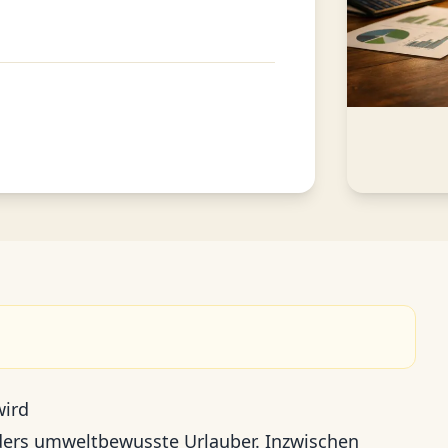
wird
nders umweltbewusste Urlauber. Inzwischen