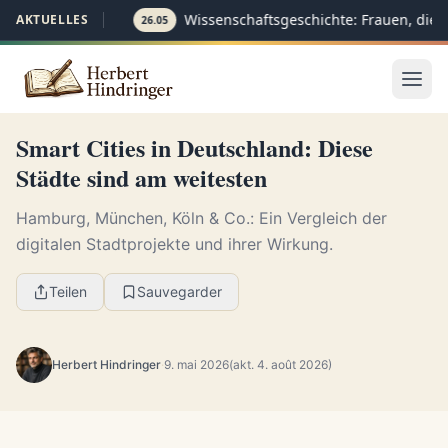
Wissenschaftsgeschichte: Frauen, die 
AKTUELLES
26.05
Smart Cities in Deutschland: Diese
Städte sind am weitesten
Hamburg, München, Köln & Co.: Ein Vergleich der
digitalen Stadtprojekte und ihrer Wirkung.
Teilen
Sauvegarder
Herbert Hindringer
·
9. mai 2026
(akt. 4. août 2026)