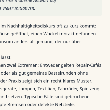
dern eine moderne Antwort auf
ieler Initiativen.
 im Nachhaltigkeitsdiskurs oft zu kurz kommt:
häuse geöffnet, einen Wackelkontakt gefunden
Konsum anders als jemand, der nur über
 lässt
en zwei Extremen: Entweder gelten Repair-Cafés
, oder als gut gemeinte Bastelrunden ohne
der Praxis zeigt sich ein recht klares Muster.
sgeräte, Lampen, Textilien, Fahrräder, Spielzeug
nd setzen. Typische Fälle sind gebrochene
mpfe Bremsen oder defekte Netzteile.