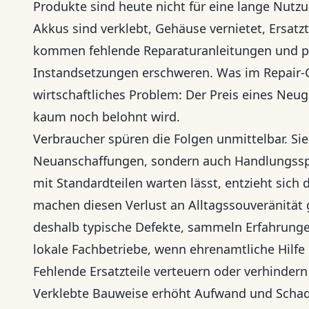
Produkte sind heute nicht für eine lange Nutzu
Akkus sind verklebt, Gehäuse vernietet, Ersatzte
kommen fehlende Reparaturanleitungen und pr
Instandsetzungen erschweren. Was im Repair-Ca
wirtschaftliches Problem: Der Preis eines Neuge
kaum noch belohnt wird.
Verbraucher spüren die Folgen unmittelbar. Sie
Neuanschaffungen, sondern auch Handlungsspie
mit Standardteilen warten lässt, entzieht sich 
machen diesen Verlust an Alltagssouveränität 
deshalb typische Defekte, sammeln Erfahrung
lokale Fachbetriebe, wenn ehrenamtliche Hilfe 
Fehlende Ersatzteile verteuern oder verhindern
Verklebte Bauweise erhöht Aufwand und Schad