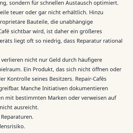
ng, sondern für schnellen Austausch optimiert.
ile teuer oder gar nicht erhältlich. Hinzu
oprietäre Bauteile, die unabhängige
fé sichtbar wird, ist daher ein größeres
räts liegt oft so niedrig, dass Reparatur rational
 verlieren nicht nur Geld durch häufigere
lraum. Ein Produkt, das sich nicht öffnen oder
der Kontrolle seines Besitzers. Repair-Cafés
greifbar. Manche Initiativen dokumentieren
en mit bestimmten Marken oder verweisen auf
nicht ausreicht.
 Reparaturen.
ensrisiko.