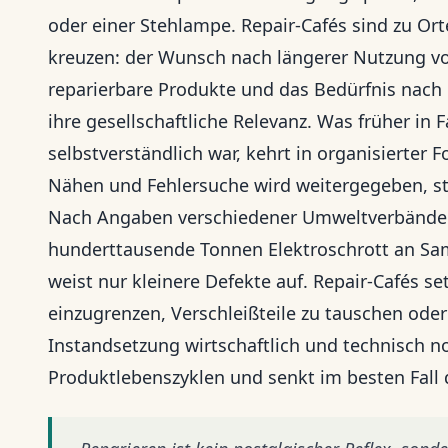
oder einer Stehlampe. Repair-Cafés sind zu Or
kreuzen: der Wunsch nach längerer Nutzung vo
reparierbare Produkte und das Bedürfnis nach 
ihre gesellschaftliche Relevanz. Was früher in
selbstverständlich war, kehrt in organisierter
Nähen und Fehlersuche wird weitergegeben, st
Nach Angaben verschiedener Umweltverbände l
hunderttausende Tonnen Elektroschrott an Samm
weist nur kleinere Defekte auf. Repair-Cafés s
einzugrenzen, Verschleißteile zu tauschen oder
Instandsetzung wirtschaftlich und technisch no
Produktlebenszyklen und senkt im besten Fall 