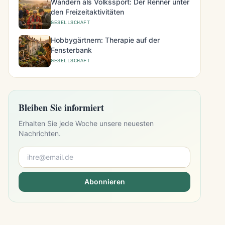
Wandern als Volkssport: Der Renner unter
den Freizeitaktivitäten
GESELLSCHAFT
Hobbygärtnern: Therapie auf der
Fensterbank
GESELLSCHAFT
Bleiben Sie informiert
Erhalten Sie jede Woche unsere neuesten
Nachrichten.
Abonnieren