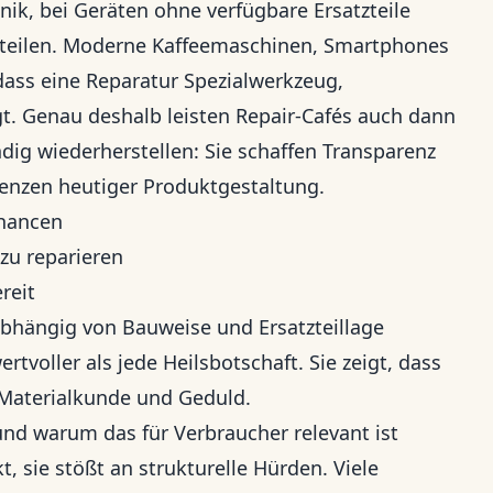
onik, bei Geräten ohne verfügbare Ersatzteile
uteilen. Moderne Kaffeemaschinen, Smartphones
 dass eine Reparatur Spezialwerkzeug,
t. Genau deshalb leisten Repair-Cafés auch dann
ndig wiederherstellen: Sie schaffen Transparenz
renzen heutiger Produktgestaltung.
chancen
zu reparieren
reit
bhängig von Bauweise und Ersatzteillage
tvoller als jede Heilsbotschaft. Sie zeigt, dass
 Materialkunde und Geduld.
d warum das für Verbraucher relevant ist
 sie stößt an strukturelle Hürden. Viele