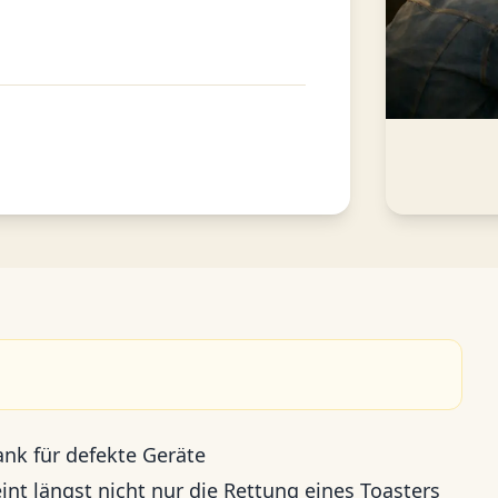
nk für defekte Geräte
nt längst nicht nur die Rettung eines Toasters