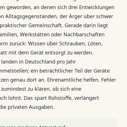
ten geworden, an denen sich drei Entwicklungen
n Alltagsgegenständen, der Ärger über schwer
praktischer Gemeinschaft. Gerade darin liegt
 Familien, Werkstätten oder Nachbarschaften
 Form zurück: Wissen über Schrauben, Löten,
att mit dem Gerät entsorgt zu werden.
anden in Deutschland pro Jahr
elstellen; ein beträchtlicher Teil der Geräte
etzen genau dort an. Ehrenamtliche helfen, Fehler
 zumindest zu klären, ob sich eine
ch lohnt. Das spart Rohstoffe, verlängert
die privaten Ausgaben.