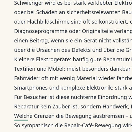
Schwieriger wird es bei stark verklebter Elektr
oder bei Schäden an sicherheitsrelevanten Ba
oder Flachbildschirme sind oft so konstruiert,
Diagnoseprogramme oder Originalteile verlang
einen Beitrag, wenn sie ein Gerät nicht vollstä
über die Ursachen des Defekts und über die G
Kleinere Elektrogeräte: häufig gute Reparatur
Textilien und Möbel: meist besonders dankbar 
Fahrräder: oft mit wenig Material wieder fahrbe
Smartphones und komplexe Elektronik: stark a
Für Besucher ist diese nüchterne Einordnung wer
Reparatur kein Zauber ist, sondern Handwerk,
Welche Grenzen die Bewegung ausbremsen – un
So sympathisch die Repair-Café-Bewegung wirkt,