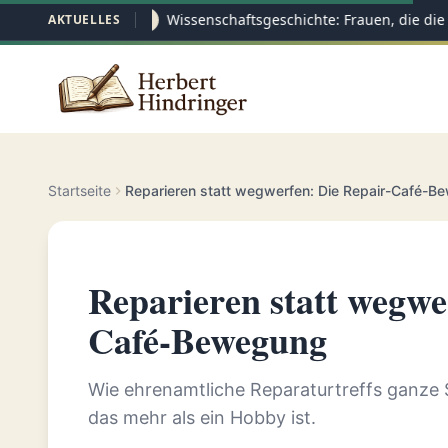
Wissenschaftsgeschichte: Frauen, die die 
AKTUELLES
26.05
Startseite
Reparieren statt wegwerfen: Die Repair-Café-
Reparieren statt wegwe
Café-Bewegung
Wie ehrenamtliche Reparaturtreffs ganze
das mehr als ein Hobby ist.