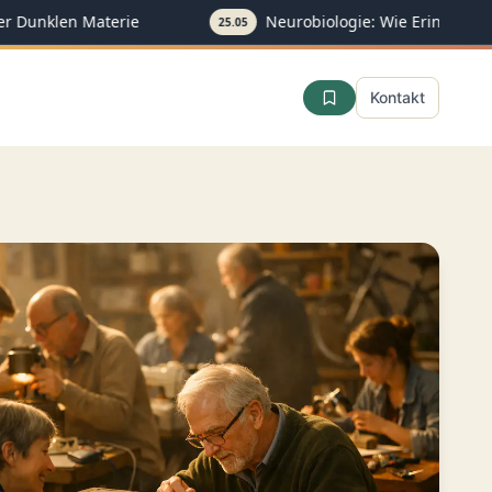
 Dunklen Materie
Neurobiologie: Wie Erinnerunge
25.05
Kontakt