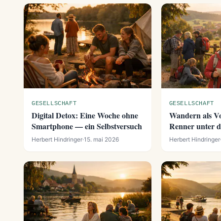
GESELLSCHAFT
GESELLSCHAFT
Digital Detox: Eine Woche ohne
Wandern als Vo
Smartphone — ein Selbstversuch
Renner unter 
Freizeitaktivitä
Herbert Hindringer
·
15. mai 2026
Herbert Hindringer