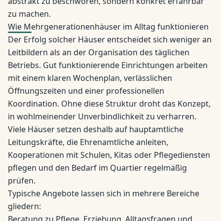
abstrakt zu beschwören, sondern konkret erfahrbar
zu machen.
Wie Mehrgenerationenhäuser im Alltag funktionieren
Der Erfolg solcher Häuser
entscheidet sich
weniger an
Leitbildern als an der Organisation des täglichen
Betriebs. Gut funktionierende Einrichtungen arbeiten
mit einem klaren Wochenplan, verlässlichen
Öffnungszeiten und einer professionellen
Koordination. Ohne diese Struktur droht das Konzept,
in wohlmeinender Unverbindlichkeit zu verharren.
Viele Häuser setzen deshalb auf hauptamtliche
Leitungskräfte, die Ehrenamtliche anleiten,
Kooperationen mit Schulen, Kitas oder Pflegediensten
pflegen und den Bedarf im Quartier regelmäßig
prüfen.
Typische Angebote lassen sich in mehrere Bereiche
gliedern:
Beratung zu Pflege, Erziehung, Alltagsfragen und