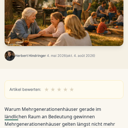
Herbert Hindringer
·
4. mai 2026
(akt. 4. août 2026)
★
★
★
★
★
Artikel bewerten:
Warum Mehrgenerationenhäuser gerade im
ländlichen Raum an Bedeutung gewinnen
Mehrgenerationenhäuser gelten längst nicht mehr