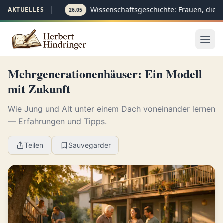
Wissenschaftsgeschichte: Frauen, die d
AKTUELLES
26.05
Mehrgenerationenhäuser: Ein Modell
mit Zukunft
Wie Jung und Alt unter einem Dach voneinander lernen
— Erfahrungen und Tipps.
Teilen
Sauvegarder