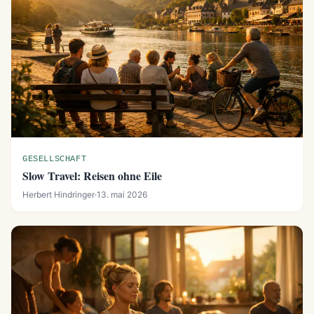
GESELLSCHAFT
Slow Travel: Reisen ohne Eile
Herbert Hindringer
·
13. mai 2026