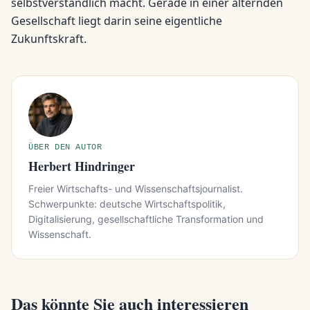
selbstverständlich macht. Gerade in einer alternden
Gesellschaft liegt darin seine eigentliche
Zukunftskraft.
ÜBER DEN AUTOR
Herbert Hindringer
Freier Wirtschafts- und Wissenschaftsjournalist.
Schwerpunkte: deutsche Wirtschaftspolitik,
Digitalisierung, gesellschaftliche Transformation und
Wissenschaft.
Das könnte Sie auch interessieren