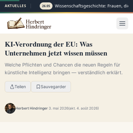
Wissenschaftsgeschichte: Frauen, die 
AKTUELLES
26.05
KI-Verordnung der EU: Was
Unternehmen jetzt wissen müssen
Welche Pflichten und Chancen die neuen Regeln für
künstliche Intelligenz bringen — verständlich erklärt.
Teilen
Sauvegarder
Herbert Hindringer
·
3. mai 2026
(akt. 4. août 2026)