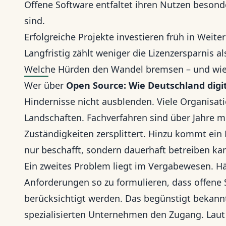
Offene Software entfaltet ihren Nutzen beson
sind.
Erfolgreiche Projekte investieren früh in Weit
Langfristig zählt weniger die Lizenzersparnis 
Welche Hürden den Wandel bremsen – und wie 
Wer über
Open Source: Wie Deutschland digi
Hindernisse nicht ausblenden. Viele Organisat
Landschaften. Fachverfahren sind über Jahre m
Zuständigkeiten zersplittert. Hinzu kommt ein
nur beschafft, sondern dauerhaft betreiben ka
Ein zweites Problem liegt im Vergabewesen. Hä
Anforderungen so zu formulieren, dass offene 
berücksichtigt werden. Das begünstigt bekann
spezialisierten Unternehmen den Zugang. Laut