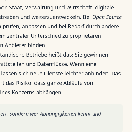
von Staat, Verwaltung und Wirtschaft, digitale
treiben und weiterzuentwickeln. Bei
Open Source
hn prüfen, anpassen und bei Bedarf durch andere
ein zentraler Unterschied zu proprietären
en Anbieter binden.
ändische Betriebe heißt das: Sie gewinnen
nittstellen und Datenflüsse. Wenn eine
lassen sich neue Dienste leichter anbinden. Das
rt das Risiko, dass ganze Abläufe von
ines Konzerns abhängen.
iert, sondern wer Abhängigkeiten kennt und