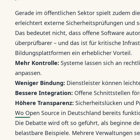
Gerade im öffentlichen Sektor spielt zudem di
erleichtert externe Sicherheitsprüfungen und s
Das bedeutet nicht, dass offene Software autom
überprüfbarer – und das ist für kritische Infra
Bildungsplattformen ein erheblicher Vorteil.
Mehr Kontrolle:
Systeme lassen sich an recht
anpassen.
Weniger Bindung:
Dienstleister können leicht
Bessere Integration:
Offene Schnittstellen fö
Höhere Transparenz:
Sicherheitslücken und P
Wo Open Source in Deutschland bereits funkti
Die Debatte wird oft so geführt, als beginne d
belastbare Beispiele. Mehrere Verwaltungen se