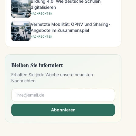
Bildung 4.0: Wie deutsche Schulen
digitalisieren
NACHRICHTEN
Vernetzte Mobilität: ÖPNV und Sharing-
Angebote im Zusammenspiel
NACHRICHTEN
Bleiben Sie informiert
Erhalten Sie jede Woche unsere neuesten
Nachrichten.
Abonnieren