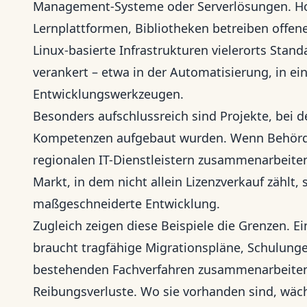
Management-Systeme oder Serverlösungen. Hoc
Lernplattformen, Bibliotheken betreiben offen
Linux-basierte Infrastrukturen vielerorts Standa
verankert – etwa in der Automatisierung, in e
Entwicklungswerkzeugen.
Besonders aufschlussreich sind Projekte, bei 
Kompetenzen aufgebaut wurden. Wenn Behörde
regionalen IT-Dienstleistern zusammenarbeiten
Markt, in dem nicht allein Lizenzverkauf zählt
maßgeschneiderte Entwicklung.
Zugleich zeigen diese Beispiele die Grenzen. Ei
braucht tragfähige Migrationspläne, Schulung
bestehenden Fachverfahren zusammenarbeiten.
Reibungsverluste. Wo sie vorhanden sind, wäch