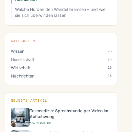
Welche Hürden den Wandel bremsen – und wie
sie sich überwinden lassen
KATEGORIEN
Wissen
25
Gesellschaft
25
Wirtschaft
25
Nachrichten
25
NEUESTE ARTIKEL
Telemedizin: Sprechstunde per Video im
Aufschwung
NACHRICHTEN