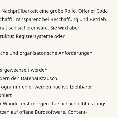
e Nachprüfbarkeit eine große Rolle. Offener Code
chafft Transparenz bei Beschaffung und Betrieb.
atisch sicherer wäre. Sie wird aber
struktur, Registersysteme oder
liche und organisatorische Anforderungen
er gewechselt werden.
rdern den Datenaustausch.
rogrammfehler werden nachvollziehbarer.
oniert
er Wandel erst morgen. Tatsächlich gibt es längst
tzen auf offene Bürosoftware, Content-