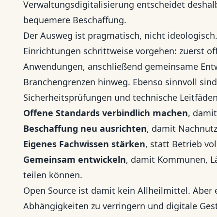
Verwaltungsdigitalisierung entscheidet deshalb
bequemere Beschaffung.
Der Ausweg ist pragmatisch, nicht ideologisch
Einrichtungen schrittweise vorgehen: zuerst o
Anwendungen, anschließend gemeinsame Entwi
Branchengrenzen hinweg. Ebenso sinnvoll sind
Sicherheitsprüfungen und technische Leitfäden 
Offene Standards verbindlich machen
, damit
Beschaffung neu ausrichten
, damit Nachnutz
Eigenes Fachwissen stärken
, statt Betrieb v
Gemeinsam entwickeln
, damit Kommunen, L
teilen können.
Open Source ist damit kein Allheilmittel. Aber 
Abhängigkeiten zu verringern und digitale Ge