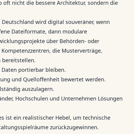
 oft nicht die bessere Architektur, sondern die
. Deutschland wird digital souveräner, wenn
ffene Dateiformate, dann modulare
cklungsprojekte über Behörden- oder
 Kompetenzzentren, die Musterverträge,
bereitstellen.
 Daten portierbar bleiben.
ung und Quelloffenheit bewertet werden.
ollständig auszulagern.
änder, Hochschulen und Unternehmen Lösungen
es ist ein realistischer Hebel, um technische
staltungsspielräume zurückzugewinnen.