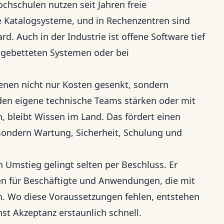
hschulen nutzen seit Jahren freie
e Katalogsysteme, und in Rechenzentren sind
rd. Auch in der Industrie ist offene Software tief
ingebetteten Systemen oder bei
denen nicht nur Kosten gesenkt, sondern
n eigene technische Teams stärken oder mit
, bleibt Wissen im Land. Das fördert einen
, sondern Wartung, Sicherheit, Schulung und
n Umstieg gelingt selten per Beschluss. Er
en für Beschäftigte und Anwendungen, die mit
 Wo diese Voraussetzungen fehlen, entstehen
st Akzeptanz erstaunlich schnell.