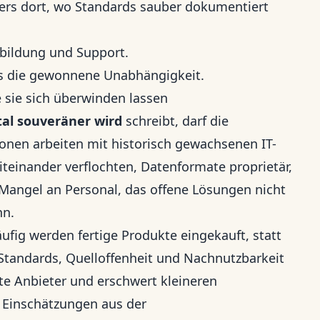
ders dort, wo Standards sauber dokumentiert
erbildung und Support.
als die gewonnene Unabhängigkeit.
sie sich überwinden lassen
tal souveräner wird
schreibt, darf die
ionen arbeiten mit historisch gewachsenen IT-
iteinander verflochten, Datenformate proprietär,
 Mangel an Personal, das offene Lösungen nicht
nn.
ufig werden fertige Produkte eingekauft, statt
Standards, Quelloffenheit und Nachnutzbarkeit
te Anbieter und erschwert kleineren
 Einschätzungen aus der