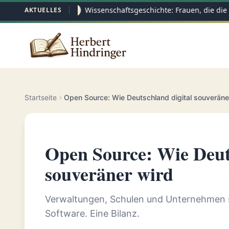
Wissenschaftsgeschichte: Frauen, die die 
AKTUELLES
26.05
Startseite
Open Source: Wie Deutschland digital souveräne
Open Source: Wie Deuts
souveräner wird
Verwaltungen, Schulen und Unternehmen se
Software. Eine Bilanz.