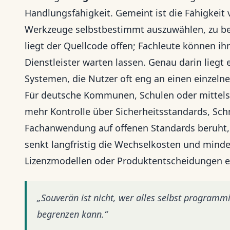
Handlungsfähigkeit. Gemeint ist die Fähigkeit 
Werkzeuge selbstbestimmt auszuwählen, zu be
liegt der Quellcode offen; Fachleute können i
Dienstleister warten lassen. Genau darin liegt 
Systemen, die Nutzer oft eng an einen einzeln
Für deutsche Kommunen, Schulen oder mittelst
mehr Kontrolle über Sicherheitsstandards, Sch
Fachanwendung auf offenen Standards beruht, 
senkt langfristig die Wechselkosten und minde
Lizenzmodellen oder Produktentscheidungen e
„Souverän ist nicht, wer alles selbst programm
begrenzen kann.“